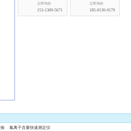
立即询价
立即询价
153-1309-5671
185-0130-9179
收藏
检验 氯离子含量快速测定仪