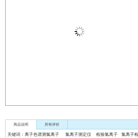
商品说明
所有评价
关键词：离子色谱测氯离子 氯离子测定仪 检验氯离子 氯离子