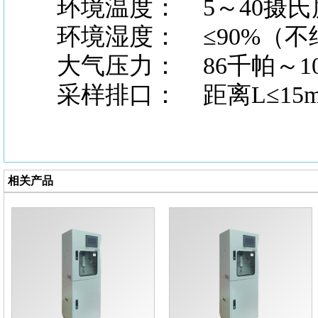
环境温度：
5～40摄氏
环境湿度：
≤90%（不
大气压力：
86千帕～1
采样排口：
距离L≤15
相关产品