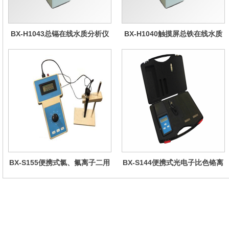
BX-H1043总镉在线水质分析仪
BX-H1040触摸屏总铁在线水质
分析仪
BX-S155便携式氯、氟离子二用
BX-S144便携式光电子比色铬离
仪
子仪(黑色机壳,防水箱）