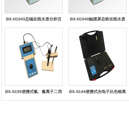
BX-H1043总镉在线水质分析仪
BX-H1040触摸屏总铁在线水质
分析仪
BX-S155便携式氯、氟离子二用
BX-S144便携式光电子比色铬离
仪
子仪(黑色机壳,防水箱）