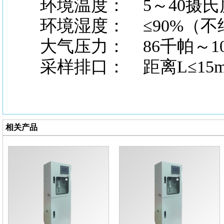
环境温度：
5～40摄氏
环境湿度：
≤90%（不
大气压力：
86千帕～1
采样排口：
距离L≤15
相关产品