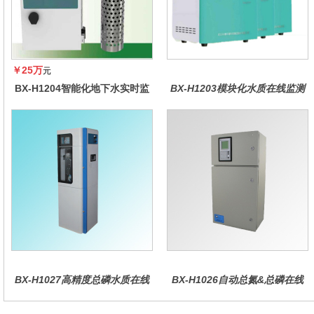
￥25万
元
BX-H1204智能化地下水实时监
BX-H1203模块化水质在线监测
测系统
仪
BX-H1027高精度总磷水质在线
BX-H1026自动总氮&总磷在线
分析仪量
水质分析仪