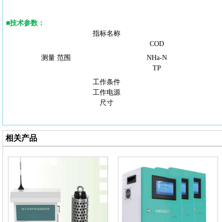
■
技术参数
：
指标名称
COD
测量
范围
NHa-N
TP
工作条件
工作电源
尺寸
相关产品