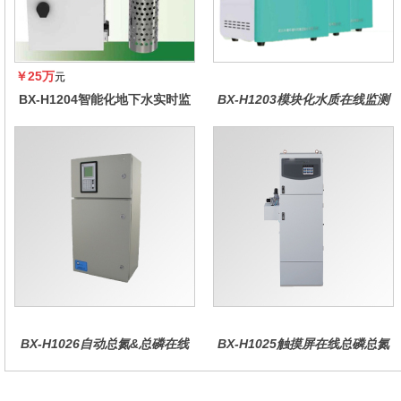
￥25万
元
BX-H1204智能化地下水实时监
BX-H1203模块化水质在线监测
测系统
仪
BX-H1026自动总氮&总磷在线
BX-H1025触摸屏在线总磷总氮
水质分析仪
仪