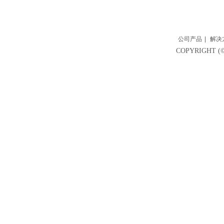
公司产品
|
解决
COPYRIGH