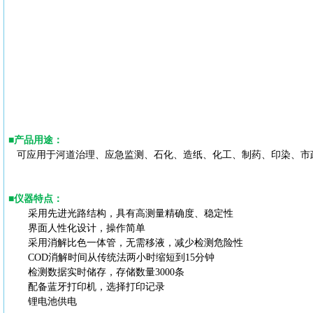
■
产品用途
：
可应用于河道治理、应急监测、石化、造纸、化工、制药、印染、市
■
仪器特点
：
采用先进光路结构，具有高测量精确度、稳定性
界面人性化设计，操作简单
采用消解比色一体管，无需移液，减少检测危险性
COD
消解时间从传统法两小时缩短到
15分钟
检测数据实时储存，存储数量
3000条
配备蓝牙打印机，选择打印记录
锂电池供电