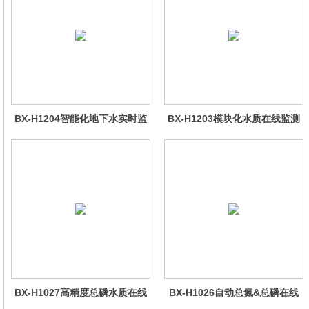
BX-H1204智能化地下水实时监
BX-H1203模块化水质在线监测
测系统
仪
BX-H1027高精度总磷水质在线
BX-H1026自动总氮&总磷在线
分析仪量
水质分析仪