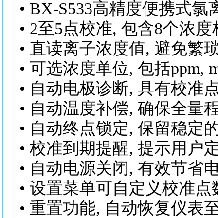
•
BX-S533高精度便携式
• 2至5点校准, 包含8个
• 直读离子浓度值, 避免
• 可选浓度单位, 包括ppm, m
• 自动电极诊断, 具有校
• 自动温度补偿, 确保全
• 自动终点锁定, 保留稳
• 校准到期提醒, 提示用
• 自动电源关闭, 有效节省
• 设置菜单可自定义校准
• 重置功能, 自动恢复仪