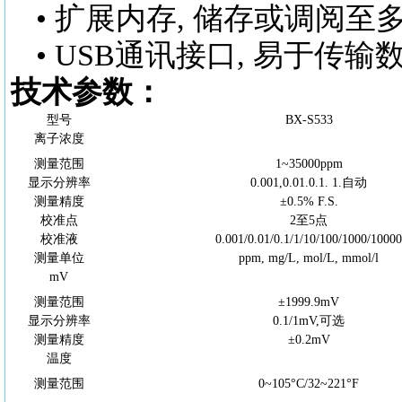
• 扩展内存, 储存或调阅至
• USB通讯接口, 易于
技术参数：
型号
BX-S533
离子浓度
测量范围
1~35000ppm
显示分辨率
0.001,0.01.0.1. 1.自动
测量精度
±0.5% F.S.
校准点
2至5点
校准液
0.001/0.01/0.1/1/10/100/1000/1000
测量单位
ppm, mg/L, mol/L, mmol/l
mV
测量范围
±1999.9mV
显示分辨率
0.1/1mV,可选
测量精度
±0.2mV
温度
测量范围
0~105°
C
/32~221°F