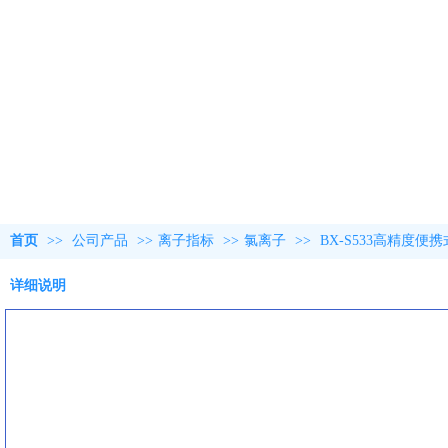
首页
>>
公司产品
>>
离子指标
>>
氯离子
>>
BX-S533高精度便
详细说明