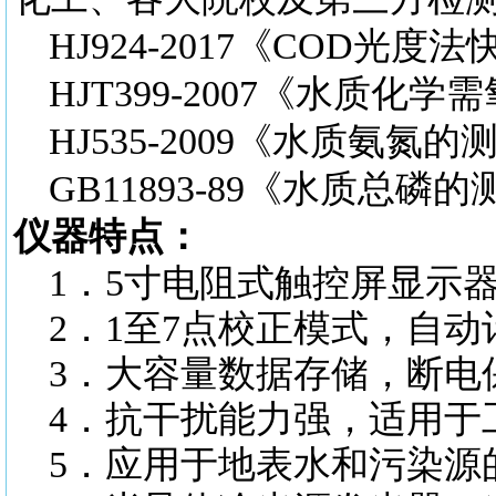
HJ924-2017《COD
HJT399-2007《水质
HJ535-2009《水质氨
GB11893-89《水质总
仪器特点：
1．5寸电阻式触控屏显示
2．1至7点校正模式，自
3．大容量数据存储，断电
4．抗干扰能力强，适用于
5．应用于地表水和污染源