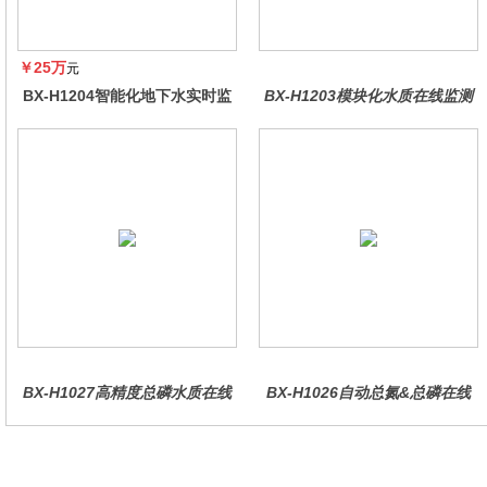
￥25万
元
BX-H1204智能化地下水实时监
BX-H1203模块化水质在线监测
测系统
仪
BX-H1027高精度总磷水质在线
BX-H1026自动总氮&总磷在线
分析仪量
水质分析仪