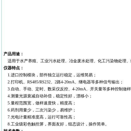
产品用途：
适用于水产养殖、工业污水处理、冶金废水处理、化工污染物处理、
仪器特点：
1.进口控制模块，部件独立运行稳定，运维简易；
2.打印机、RS485/RS232、2路4-20mA、继电器等多种信号输出；
3.自动、手动、定时、数采仪反控、4-20mA、开关量等多种控制做
4.测量光源衰减自动补偿，稳定性好，漂移小；
5.量程范围宽，做样速度快，精度高；
6.药剂用量少，二次污染少，易维护；
7.光电计量精准度高，运行可靠性高；
8.工业级彩色触控屏，界面友好，组态设计，操作简单。