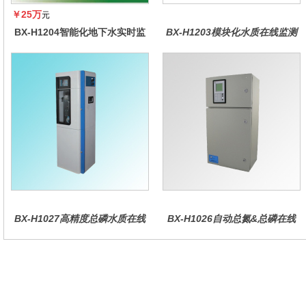
￥25万
元
BX-H1204智能化地下水实时监
BX-H1203模块化水质在线监测
测系统
仪
BX-H1027高精度总磷水质在线
BX-H1026自动总氮&总磷在线
分析仪量
水质分析仪