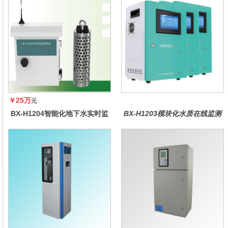
￥25万
元
BX-H1204智能化地下水实时监
BX-H1203模块化水质在线监测
测系统
仪