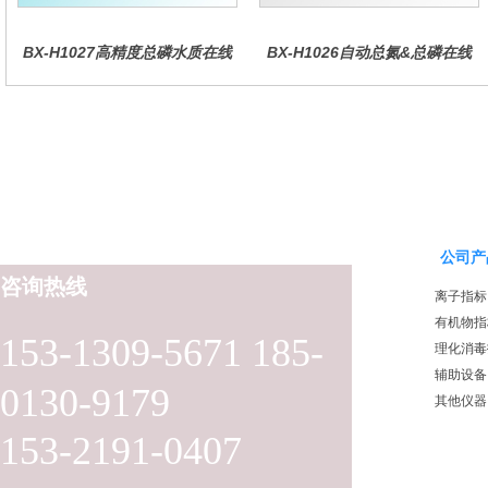
BX-H1027高精度总磷水质在线
BX-H1026自动总氮&总磷在线
分析仪量
水质分析仪
公司产
咨询热线
离子指标
有机物指
153-1309-5671 185-
理化消毒
辅助设备
0130-9179
其他仪器
153-2191-0407