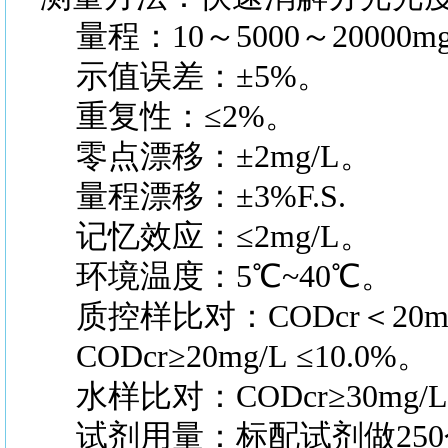
量程：10～5000～20000mg
示值误差：±5%。
重复性：≤2%。
零点漂移：±2mg/L。
量程漂移：±3%F.S.
记忆效应：≤2mg/L。
环境温度：5℃~40℃。
质控样比对：CODcr＜20mg/L
CODcr≥20mg/L ≤10.0%。
水样比对：CODcr≥30mg/L 
试剂用量：标配试剂做250