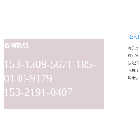
公司
咨询热线
离子指
有机物
153-1309-5671 185-
理化消
辅助设
0130-9179
其他仪
153-2191-0407