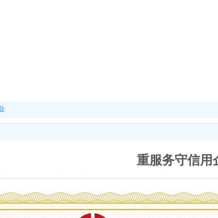
业
重服务守信用