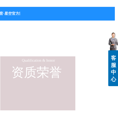
育·星空官方网站-星空体育（中国）
客
Qualification & honor
服
资质荣誉
中
心