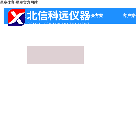
星空体育·星空官方网站
首页
公司产品
解决方案
客户案