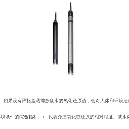
。如果没有严格监测排放废水的氧化还原值，会对人体和环境造
等)环境条件的综合指标。)，代表介质氧化或还原的相对程度。就