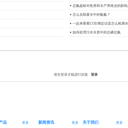
总氮超标对鱼类和水产养殖业的影响
怎么去除废水中的氨氮？
一起来看看COD测定仪是怎么检测
如何处理污水水质中的总磷总氮
请先登录才能进行回复
登录
产品
新闻资讯
关于我们
更多
更多
更多