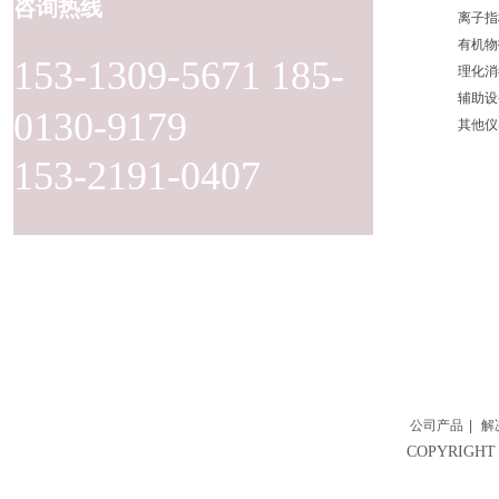
咨询热线
离子指
有机物
153-1309-5671 185-
理化消
辅助设
0130-9179
其他仪
153-2191-0407
公司产品
|
解
COPYRIG