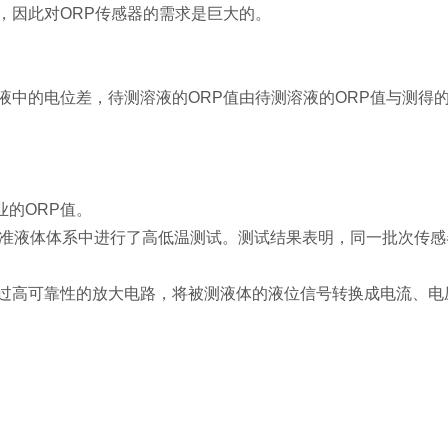
，因此对ORP传感器的需求是巨大的。
液中的电位差，待测溶液的ORP值由待测溶液的ORP值与测得
业的ORP值。
ORP标准液体体系中进行了高低温测试。测试结果表明，同一批次
过高可靠性的放大电路，将被测液体的液位信号转换成电流、电