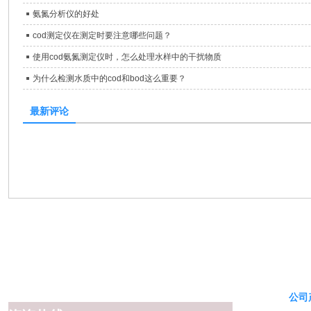
氨氮分析仪的好处
cod测定仪在测定时要注意哪些问题？
使用cod氨氮测定仪时，怎么处理水样中的干扰物质
为什么检测水质中的cod和bod这么重要？
最新评论
公司