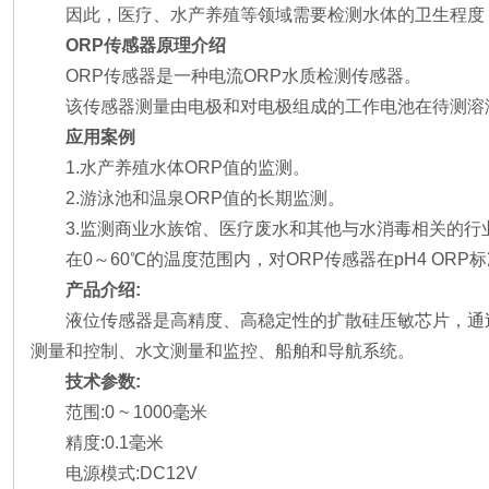
因此，医疗、水产养殖等领域需要检测水体的卫生程度
ORP传感器原理介绍
ORP传感器是一种电流ORP水质检测传感器。
该传感器测量由电极和对电极组成的工作电池在待测溶
应用案例
1.水产养殖水体ORP值的监测。
2.游泳池和温泉ORP值的长期监测。
3.监测商业水族馆、医疗废水和其他与水消毒相关的行
在0～60℃的温度范围内，对ORP传感器在pH4 
产品介绍:
液位传感器是高精度、高稳定性的扩散硅压敏芯片，通
测量和控制、水文测量和监控、船舶和导航系统。
技术参数:
范围:0 ~ 1000毫米
精度:0.1毫米
电源模式:DC12V