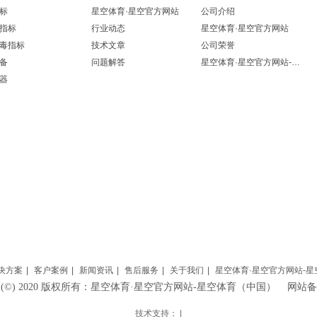
标
星空体育·星空官方网站
公司介绍
指标
行业动态
星空体育·星空官方网站
毒指标
技术文章
公司荣誉
备
问题解答
星空体育·星空官方网站-星空体育（中国）
器
决方案
|
客户案例
|
新闻资讯
|
售后服务
|
关于我们
|
星空体育·星空官方网站-
HT (©) 2020 版权所有：星空体育·星空官方网站-星空体育（中国） 网
技术支持： |