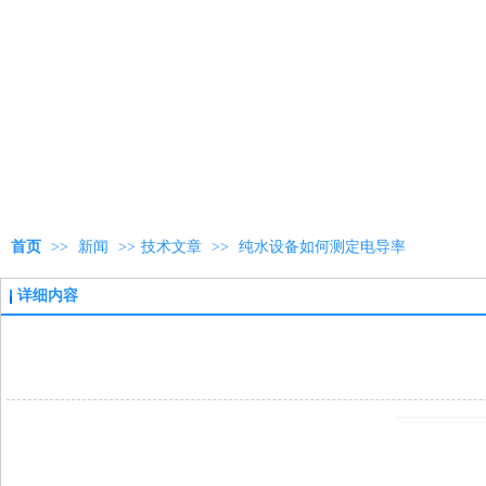
首页
>>
新闻
>>
技术文章
>>
纯水设备如何测定电导率
详细内容