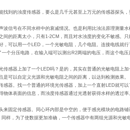
能找到的浊度传感器，要么是几千元甚至上万元的传感器探头，
声波信号在不同水样中的衰减情况。也是利用比浊法原理测量水
之间的距离太小，只有1-2CM，而且对水浊度的变化不敏感。
好，可以用一个LED，一个光敏电阻，几个电阻。连接电线就行
了一个分压电路，在输入端可以测出R2两端的电压，而这个电压
光传感器上加了一个LED吗？是的，其实在普通的光敏电阻上
点是可以自定义光源和光敏电阻之间的距离，以达到检测效果。
传感器。找一个普通的环境光传感器，加上一个直射LED就可
获得物体表面的信息，而浊度传感器通过光透射获得水样的透过率
头来固定传感器。同心环内部是中空的，便于感光模块的电路铺
米。同样，为了使数据更加准确，一个传感器中有两组光源和光敏