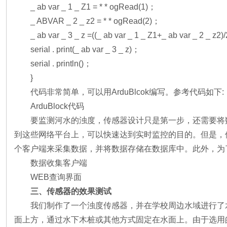
_ ab var _ 1 _ Z1 = * * ogRead(1)；
_ ABVAR _ 2 _ z2 = * * ogRead(2)；
_ ab var _ 3 _ z =((_ ab var _ 1 _ Z1+_ ab var _ 2 _ z2)
serial . print(_ ab var _ 3 _ z)；
serial . println()；
}
代码非常简单，可以用ArduBlcok编写。参考代码如下:
ArduBlock代码
要监测河水的浊度，传感器设计只是第一步，还需要将数据实
到这些网络平台上，可以快速达到实时监控的目的。但是，
个客户端来采集数据，并将数据存储在数据库中。此外，为
数据收集客户端
WEB查询界面
三、传感器的效果测试
我们制作了一个浊度传感器，并在学校周边水域进行了水
面上方，通过水下木桩或其他方式固定在水面上。由于选用