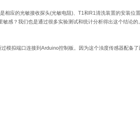
别是相应的光敏接收探头(光敏电阻)、T1和R1清洗装置的安装位
中哪里敏感？我们也是通过很多实验测试和统计分析得出这个结论
器通过模拟端口连接到Arduino控制板。因为这个浊度传感器