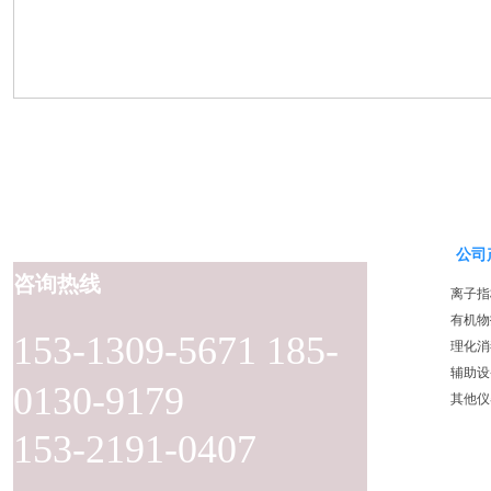
公司
咨询热线
离子指
有机物
153-1309-5671 185-
理化消
辅助设
0130-9179
其他仪
153-2191-0407