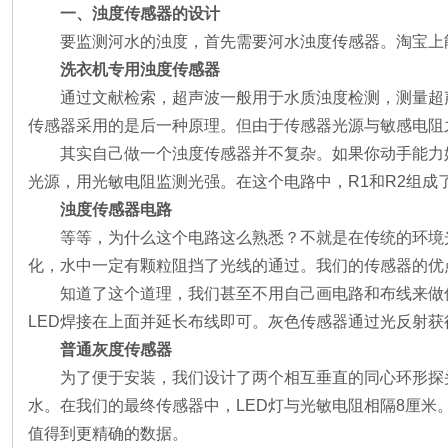
一、浊度传感器的设计
要监测河水的浊度，首先需要河水浊度传感器。淘宝上
洗衣机专用浊度传感器
通过文献检索，超声波一般用于水质浊度检测，测量超
传感器采用的是后一种原理。但由于传感器光源与敏感电阻
其实自己做一个浊度传感器并不复杂。如果你动手能力
光源，用光敏电阻监测光强。在这个电路中，R1和R2组成
浊度传感器电路
等等，为什么这个电路这么熟悉？不就是在传统的环境
化，水中一定有颗粒阻挡了光线的通过。我们的传感器的优
知道了这个道理，我们甚至不用自己画电路和布线来做
LED焊接在上面并延长布线即可。灰色传感器通过光反射
普通灰度传感器
为了便于安装，我们设计了两个相互垂直的同心环形探
水。在我们的最终传感器中，LED灯与光敏电阻相隔8厘
值得到更精确的数据。