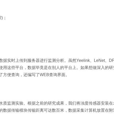
/2)；
时上传到服务器进行监测分析。虽然Yeelink、LeNet、D
使用这些平台，数据毕竟是在别人的平台上。如果想做深入的研
了方便查询，还编写了WEB查询界面。
质监测实验。根据之前的研究成果，我们将浊度传感器安装在水下6
的数据传输模块传输距离可达数百米，数据采集计算机放置在附