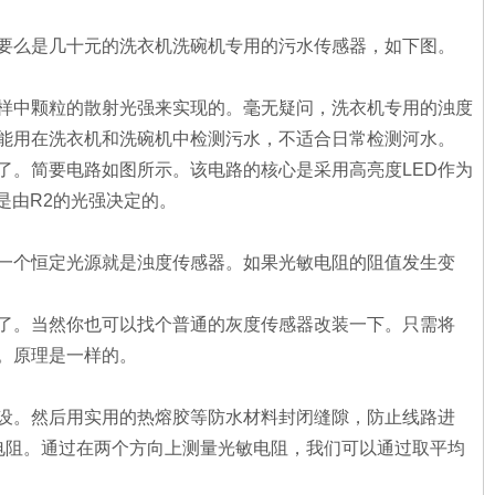
要么是几十元的洗衣机洗碗机专用的污水传感器，如下图。
样中颗粒的散射光强来实现的。毫无疑问，洗衣机专用的浊度
只能用在洗衣机和洗碗机中检测污水，不适合日常检测河水。
了。简要电路如图所示。该电路的核心是采用高亮度LED作为
是由R2的光强决定的。
加一个恒定光源就是浊度传感器。如果光敏电阻的阻值发生变
以了。当然你也可以找个普通的灰度传感器改装一下。只需将
。原理是一样的。
设。然后用实用的热熔胶等防水材料封闭缝隙，防止线路进
电阻。通过在两个方向上测量光敏电阻，我们可以通过取平均