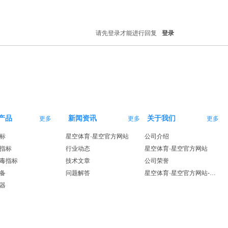
请先登录才能进行回复
登录
产品
新闻资讯
关于我们
更多
更多
更多
标
星空体育·星空官方网站
公司介绍
指标
行业动态
星空体育·星空官方网站
毒指标
技术文章
公司荣誉
备
问题解答
星空体育·星空官方网站-星空体育（中国）
器