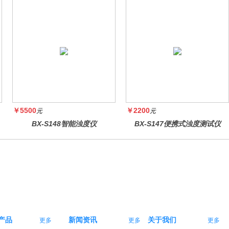
￥5500
￥2200
元
元
BX-S148智能浊度仪
BX-S147便携式浊度测试仪
产品
新闻资讯
关于我们
更多
更多
更多