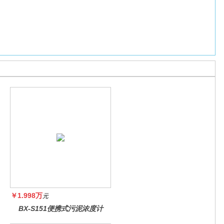
￥1.998万
元
BX-S151便携式污泥浓度计