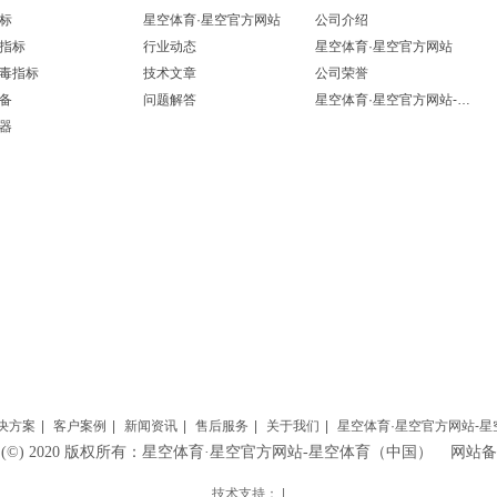
标
星空体育·星空官方网站
公司介绍
指标
行业动态
星空体育·星空官方网站
毒指标
技术文章
公司荣誉
备
问题解答
星空体育·星空官方网站-星空体育（中国）
器
决方案
|
客户案例
|
新闻资讯
|
售后服务
|
关于我们
|
星空体育·星空官方网站-
HT (©) 2020 版权所有：星空体育·星空官方网站-星空体育（中国） 网
技术支持： |