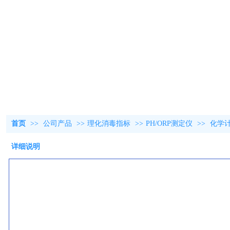
首页
>>
公司产品
>>
理化消毒指标
>>
PH/ORP测定仪
>>
化学计
详细说明