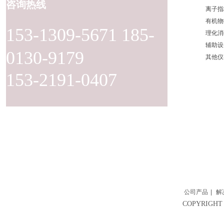
咨询热线
离子指
有机物
153-1309-5671 185-
理化消
辅助设
0130-9179
其他仪
153-2191-0407
公司产品
|
解
COPYRIG