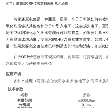
化学计量在线ORP传感器制造商 氧化还原
氧化还原电位是一种测量，显示一个分子可以如何有效
氧化剂能够从其他各种分子中引入电子，这会损失电子。至
房主或试图净化水的废水管理设施非常有益。如果要计算水中
为家庭游泳池消毒，测量水的ORP含量都非常重要。如果没
量。如果您要完全确信水已得到适当的消毒和消毒，则必须达
在线
ORP
传感器可实现高精度、宽量程、可持续监测、
以帮检测人员获得更有价值
应用环境
各种水处理（河流/湖泊/饮用水水源地/地下水/海洋水质
技术参数
名称
参数
测量范围
±2000.0mv
分辨率
0.1mv