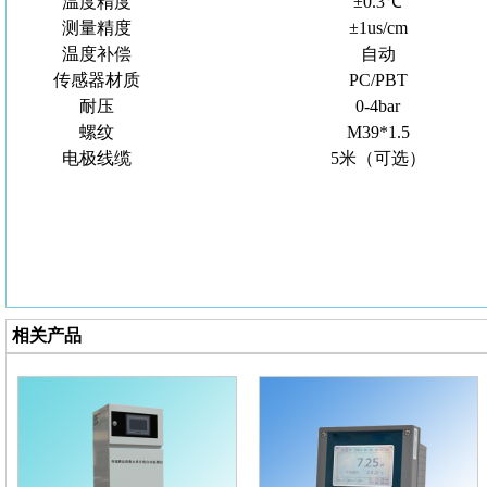
温度精度
±0.3℃
测量精度
±1us/cm
温度补偿
自动
传感器材质
PC/PBT
耐压
0-4bar
螺纹
M39*1.5
电极线缆
5米（可选）
相关产品