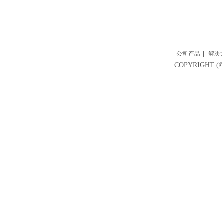
公司产品
|
解决
COPYRIGH