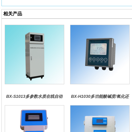
相关产品
BX-S1013多参数水质在线自动
BX-H1030多功能酸碱度/氧化还
监测仪
原控制器