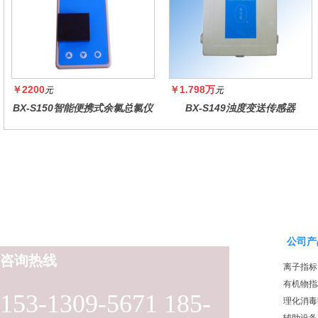
￥2200
￥1.798万
元
元
BX-S150智能便携式余氯总氯仪
BX-S149浊度变送传感器
公司产
咨询热线
离子指标
有机物指
153-1309-5671 185-
理化消毒