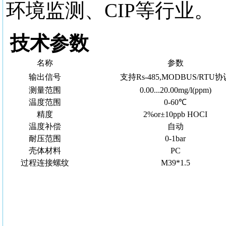
环境监测、CIP等行业。
技术参数
名称
参数
输出信号
支持Rs-485,MODBUS/RTU协
测量范围
0.00...20.00mg/l(ppm)
温度范围
0-60℃
精度
2%or±10ppb HOCI
温度补偿
自动
耐压范围
0-1bar
壳体材料
PC
过程连接螺纹
M39*1.5