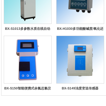
BX-S1013多参数水质在线自动
BX-H1030多功能酸碱度/氧化还
监测仪
原控制器
BX-S150智能便携式余氯总氯仪
BX-S149浊度变送传感器