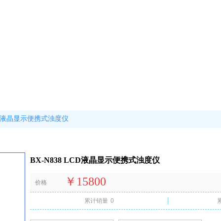
LCD液晶显示便携式浊度仪
BX-N838 LCD液晶显示便携式浊度仪
￥15800
价格
累计销量
0