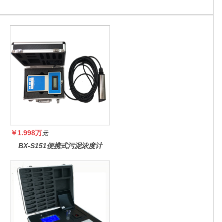
￥1.998万
元
BX-S151便携式污泥浓度计