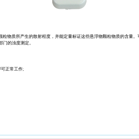
溶性颗粒物质所产生的散射程度，并能定量标证这些悬浮物颗粒物质的含量
部门的浊度测定。
功能;
即可正常工作;