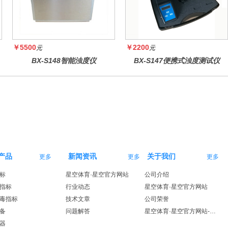
￥5500
￥2200
元
元
BX-S148智能浊度仪
BX-S147便携式浊度测试仪
产品
新闻资讯
关于我们
更多
更多
更多
标
星空体育·星空官方网站
公司介绍
指标
行业动态
星空体育·星空官方网站
毒指标
技术文章
公司荣誉
备
问题解答
星空体育·星空官方网站-星空体育（中国）
器