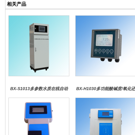
相关产品
BX-S1013多参数水质在线自动
BX-H1030多功能酸碱度/氧化
监测仪
原控制器