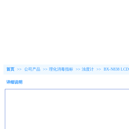
首页
>>
公司产品
>>
理化消毒指标
>>
浊度计
>>
BX-N838 
详细说明