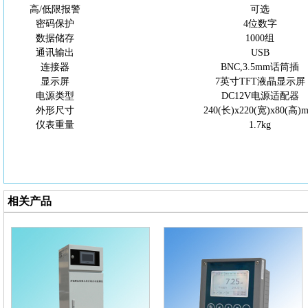
高
/低限报警
可选
密码保护
4位数字
数据储存
1000组
通讯输出
USB
连接器
BNC,3.5mm话筒插
显示屏
7英寸TFT液晶显示屏
电源类型
DC12V电源适配器
外形尺寸
240(长)x220(宽)x80(高)
仪表重量
1.7kg
相关产品