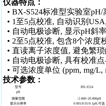
仪器特点：
•
BX-S524
标准型实验室
pH
/
• 1至5点校准, 自动识别USA,
• 自动电极诊断, 显示pH
• 2至5点校准, 包含8个浓
• 直读离子浓度值, 避免繁
• 自动电极诊断, 具有校准
• 可选浓度单位 (ppm, mg/L,
技术参数：
型号
BX-S5
24
pH
测量范围
-2.000~20.000pH
显示分辨率
0.001/0.01/0.1pH,可选