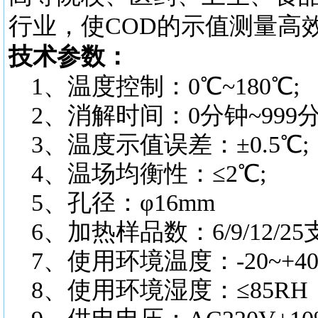
行业，使COD的示值测量高
技术参数：
1、温度控制：0℃~180℃;
2、消解时间：0分钟~999分
3、温度示值误差：±0.5℃;
4、温场均衡性：≤2℃;
5、孔径：φ16mm
6、加热样品数：6/9/12/25
7、使用环境温度：-20~+4
8、使用环境湿度：≤85RH