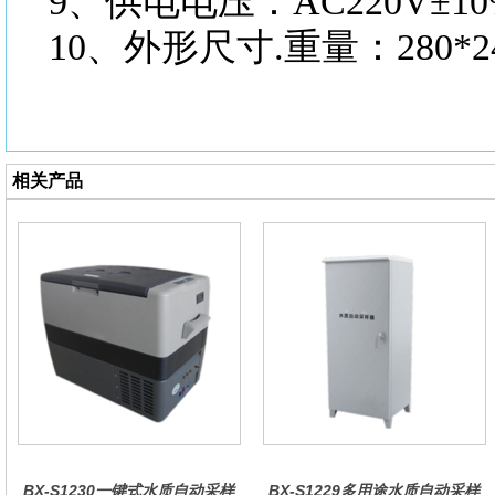
9、供电电压：AC220V±10
10、外形尺寸.重量：280*240
相关产品
BX-S1230一键式水质自动采样
BX-S1229多用途水质自动采样