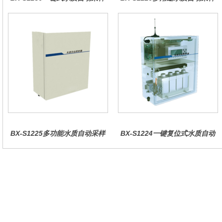
器（车载型）
器（综合收费型）
BX-S1225多功能水质自动采样
BX-S1224一键复位式水质自动
器（哈希定制）
采样器（远程控制型）