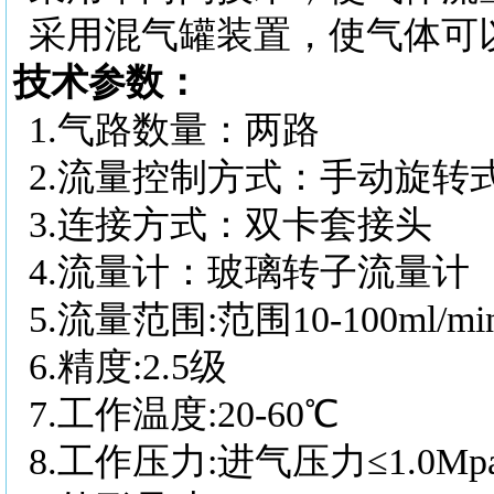
采用混气罐装置，使气体可
技术参数：
1.
气路数量：两路
2.
流量控制方式：手动旋转
3.
连接方式：双卡套接头
4.
流量计：玻璃转子流量计
5.
流量范围
:范围10-100ml/m
6.
精度
:2.5级
7.
工作温度
:20-60℃
8.
工作压力
:进气压力≤1.0Mp