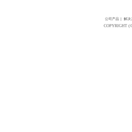
公司产品
|
解决
COPYRIGH