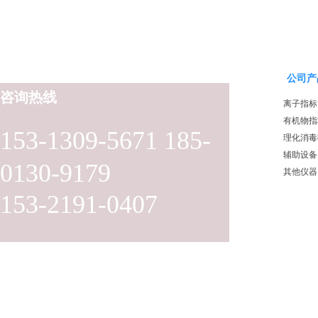
公司产
咨询热线
离子指标
有机物指
153-1309-5671 185-
理化消毒
辅助设备
0130-9179
其他仪器
153-2191-0407