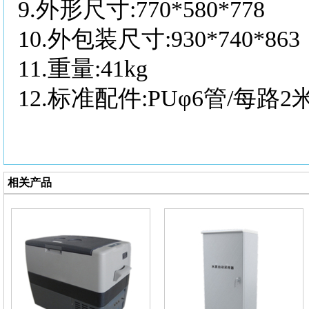
9.
外形尺寸
:770*580*778
10.
外包装尺寸
:930*740*863
11.
重量
:41kg
12.
标准配件
:PUφ6管/每路
相关产品