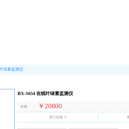
在线叶绿素监测仪
BX-S654 在线叶绿素监测仪
￥20800
价格
累计销量
0