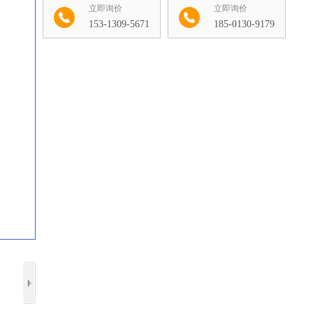
立即询价
立即询价
153-1309-5671
185-0130-9179
收藏