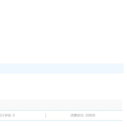
累计评价
0
消费积分
20800