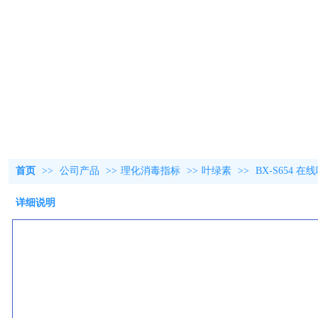
首页
>>
公司产品
>>
理化消毒指标
>>
叶绿素
>>
BX-S654 
详细说明