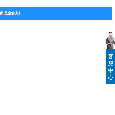
育·星空官方网站-星空体育（中国）
客
服
中
心