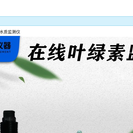
水质监测仪