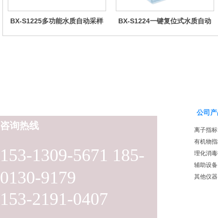
BX-S1225多功能水质自动采样
BX-S1224一键复位式水质自动
器（哈希定制）
采样器（远程控制型）
公司产
咨询热线
离子指标
有机物指
153-1309-5671 185-
理化消毒
辅助设备
0130-9179
其他仪器
153-2191-0407