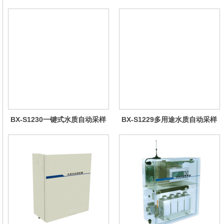
BX-S1230一键式水质自动采样
BX-S1229多用途水质自动采样
器（车载型）
器（综合收费型）