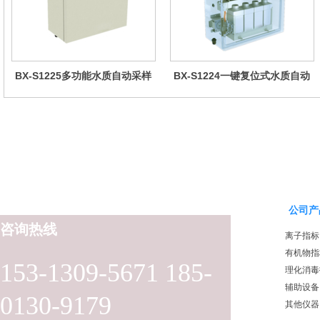
BX-S1225多功能水质自动采样
BX-S1224一键复位式水质自动
器（哈希定制）
采样器（远程控制型）
公司产
咨询热线
离子指标
有机物指
153-1309-5671 185-
理化消毒
辅助设备
0130-9179
其他仪器