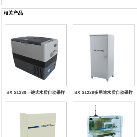
相关产品
BX-S1230一键式水质自动采样
BX-S1229多用途水质自动采样
器（车载型）
器（综合收费型）