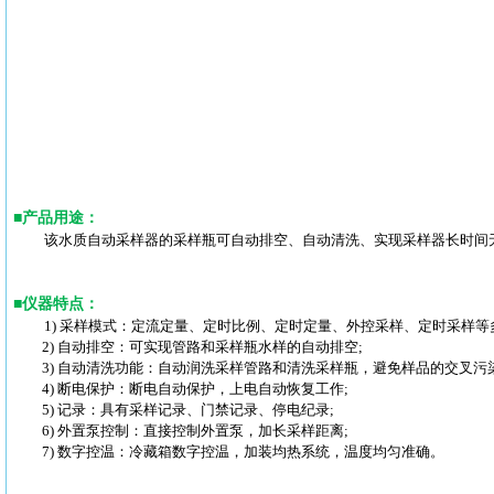
■
产品用途
：
该水质自动采样器的采样瓶可自动排空、自动清洗、实现采样器长时间
■
仪器特点
：
1) 采样模式：定流定量、定时比例、定时定量、外控采样、定时采样等
2) 自动排空：可实现管路和采样瓶水样的自动排空;
3) 自动清洗功能：自动润洗采样管路和清洗采样瓶，避免样品的交叉污染
4) 断电保护：断电自动保护，上电自动恢复工作;
5) 记录：具有采样记录、门禁记录、停电纪录;
6) 外置泵控制：直接控制外置泵，加长采样距离;
7) 数字控温：冷藏箱数字控温，加装均热系统，温度均匀准确。