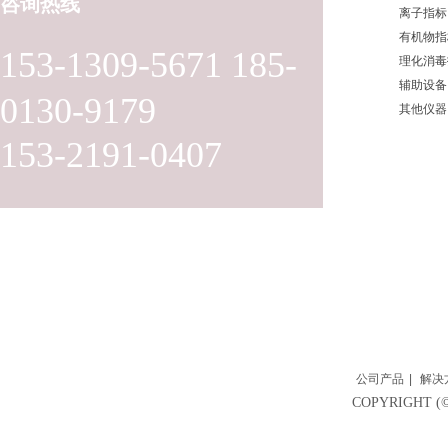
咨询热线
离子指标
有机物指
153-1309-5671 185-
理化消毒
辅助设备
0130-9179
其他仪器
153-2191-0407
公司产品
|
解决
COPYRIGH