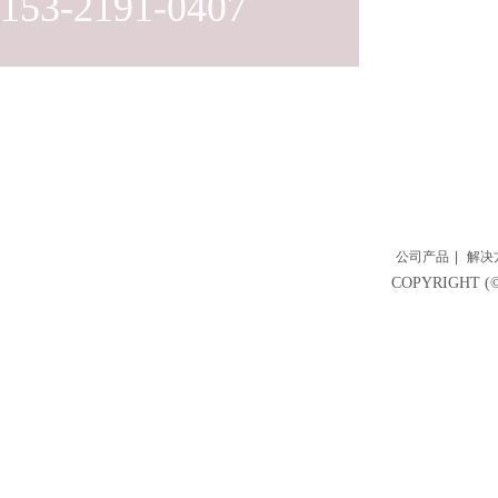
153-2191-0407
公司产品
|
解决
COPYRIGH