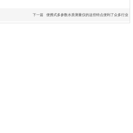
下一篇
便携式多参数水质测量仪的这些特点便利了众多行业
微信公众号
官方抖音号