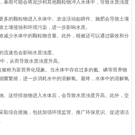
，暴雨可能会将泥沙和其他颗粒物冲入水体中，导致水质浊度
更多的颗粒物进入水体中。农业活动如耕作、施肥会导致土壤
致土壤侵蚀和环境污染，进一步影响水质。
效减少水体中的颗粒物含量。此外，植被还可以通过吸收和分
的流速也会影响水质浊度。
中，从而导致水质浊度升高。
这被称为富营养化现象。当水体中存在过多的氮、磷等营养物
细菌繁殖，进一步消耗水中的溶解氧。最终，水体中的溶解氧
物。这些排放物进入水体后，会导致水质浊度升高。此外，交
采取综合措施，包括加强环境监管、推广环保意识、促进清洁
。