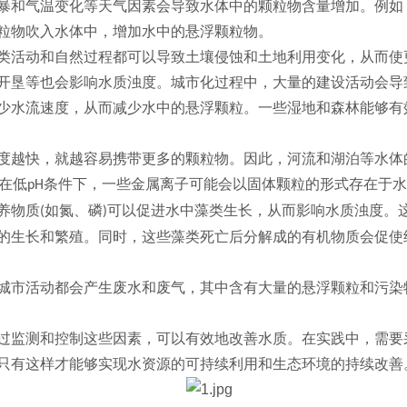
暴和气温变化等天气因素会导致水体中的颗粒物含量增加。例如
粒物吹入水体中，增加水中的悬浮颗粒物。
类活动和自然过程都可以导致土壤侵蚀和土地利用变化，从而使
开垦等也会影响水质浊度。城市化过程中，大量的建设活动会导
少水流速度，从而减少水中的悬浮颗粒。一些湿地和森林能够有
度越快，就越容易携带更多的颗粒物。因此，河流和湖泊等水体
在低
条件下，一些金属离子可能会以固体颗粒的形式存在于水
pH
养物质
如氮、磷
可以促进水中藻类生长，从而影响水质浊度。
(
)
的生长和繁殖。同时，这些藻类死亡后分解成的有机物质会促使
城市活动都会产生废水和废气，其中含有大量的悬浮颗粒和污染
过监测和控制这些因素，可以有效地改善水质。在实践中，需要
只有这样才能够实现水资源的可持续利用和生态环境的持续改善