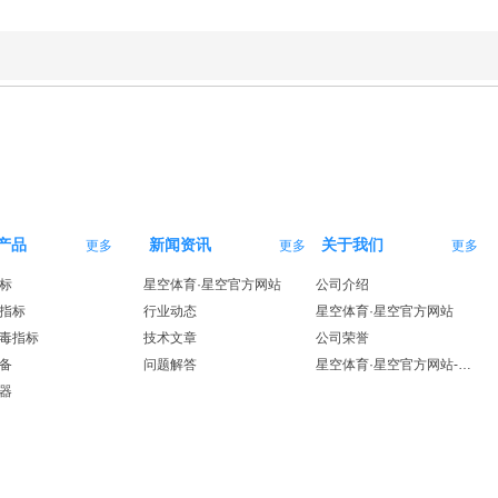
产品
新闻资讯
关于我们
更多
更多
更多
标
星空体育·星空官方网站
公司介绍
指标
行业动态
星空体育·星空官方网站
毒指标
技术文章
公司荣誉
备
问题解答
星空体育·星空官方网站-星空体育（中国）
器