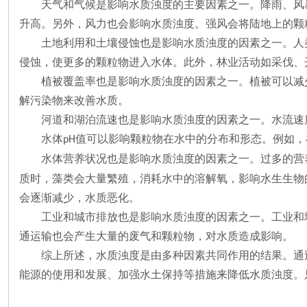
天气和气候是影响水质浊度的主要因素之一。降雨、风
升高。另外，风力也会影响水质浊度。强风会将陆地上的颗
土地利用和土壤侵蚀也是影响水质浊度的因素之一。人
侵蚀，使更多的颗粒物进入水体。此外，林业活动如采伐、
植被覆盖率也是影响水质浊度的因素之一。植被可以减
解污染物来改善水质。
河道和湖泊流速也是影响水质浊度的因素之一。水流速
水体
值可以影响颗粒物在水中的分布和形态。例如，
pH
水体营养状况也是影响水质浊度的因素之一。过多的营
质时，藻类会大量繁殖，消耗水中的溶解氧，影响水生生物
会逐渐减少，水质恶化。
工业和城市排放也是影响水质浊度的因素之一。工业和
通运输也会产生大量的废气和颗粒物，对水质造成影响。
综上所述，水质浊度是由多种因素共同作用的结果。通
能源的使用和发展、加强水土保持等措施来降低水质浊度。