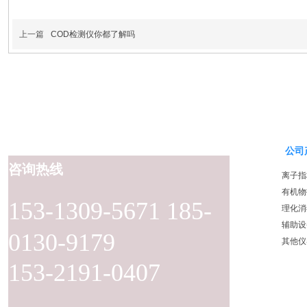
上一篇
COD检测仪你都了解吗
公司
咨询热线
离子指
有机物
153-1309-5671 185-
理化消
辅助设
0130-9179
其他仪
153-2191-0407