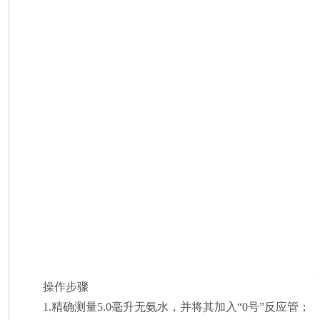
操作步骤
1.精确测量5.0毫升无氨水，并将其加入“0号”反应管；