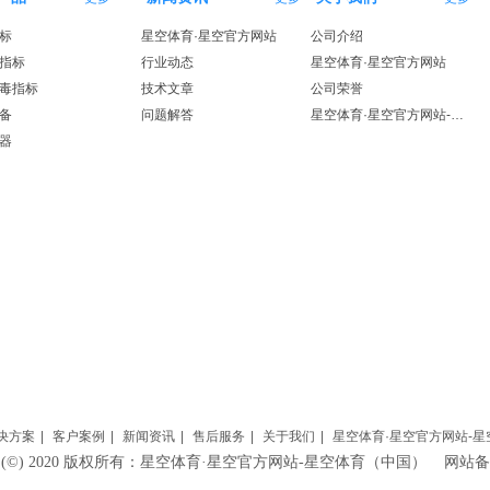
标
星空体育·星空官方网站
公司介绍
指标
行业动态
星空体育·星空官方网站
毒指标
技术文章
公司荣誉
备
问题解答
星空体育·星空官方网站-星空体育（中国）
器
决方案
|
客户案例
|
新闻资讯
|
售后服务
|
关于我们
|
星空体育·星空官方网站-
HT (©) 2020 版权所有：星空体育·星空官方网站-星空体育（中国） 网