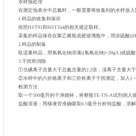
水样预处理
在测定地表水中总氮时，一般需要将收集到的水样放入
1.样品的收集和保存
按照
HJ/T91和HJ/T164的相关规定取样。
采集的样品保存在聚乙烯瓶或硬玻璃瓶中，用浓硫酸
(
2.样品的制备
取适量样品，用氢氧化钠溶液
((氢氧化钠)=20g/L)或硫
3.干扰和消除
①当碘离子含量大于总氮含量的2.2倍，溴离子含量大于
②水样中的六价铬离子和三价铁离子干扰测定，加入1 ~ 
检测方法
取一个
500毫升的干净烧杯，将整瓶TE-TN-A试剂
盐酸溶液：用移液管准确吸取
6.5毫升分析纯盐酸，溶