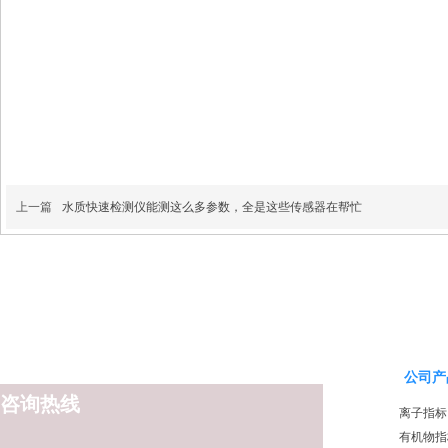
上一篇
水质快速检测仪能测这么多参数，全是这些传感器在帮忙
公司产
咨询热线
离子指标
有机物指