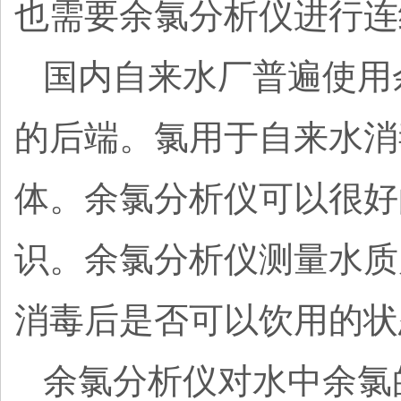
也需要余氯分析仪进行连
国内自来水厂普遍使用
的后端。氯用于自来水消
体。余氯分析仪可以很好
识。余氯分析仪测量水质
消毒后是否可以饮用的状
余氯分析仪对水中余氯