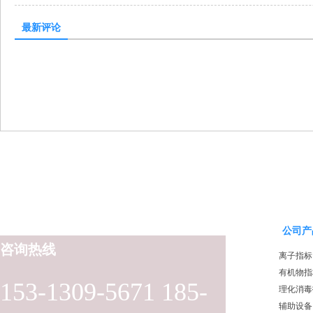
最新评论
公司产
咨询热线
离子指标
有机物指
153-1309-5671 185-
理化消毒
辅助设备