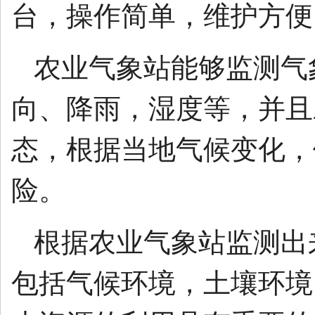
台，操作简单，维护方便
农业气象站能够监测气
向、降雨，湿度等，并且
态，根据当地气候变化，
险。
根据农业气象站监测出
包括气候环境，土壤环境