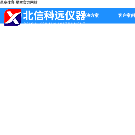
星空体育·星空官方网站
首页
公司产品
解决方案
客户案例