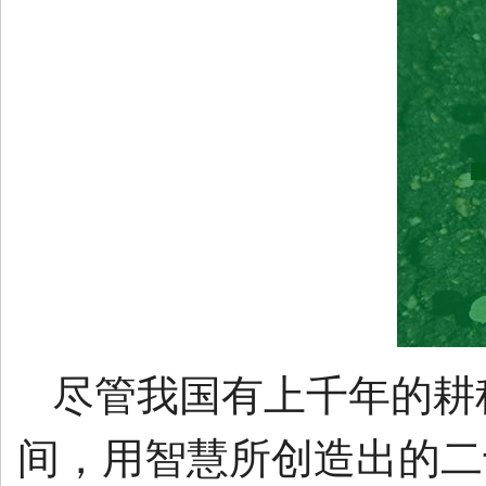
尽管我国有上千年的耕
间，用智慧所创造出的二