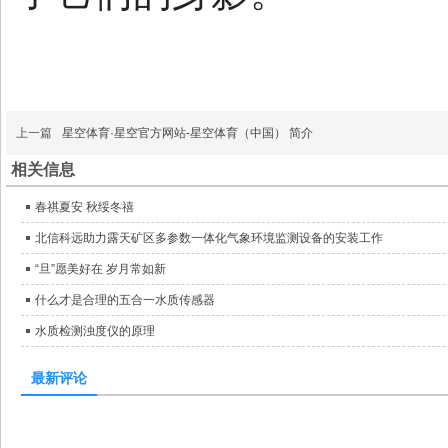
上一篇
星空体育·星空官方网站-星空体育（中国） 简介
相关信息
春祺夏安 秋绥冬禧
北信科远助力露天矿区多参数一体化气象环境监测设备的安装工作
“旦”愿美好在 岁月常如新
什么才是合理的五合一水质传感器
水质检测浊度仪的原理
最新评论