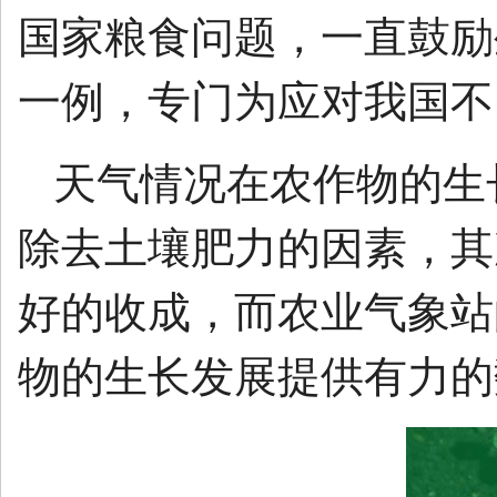
国家粮食问题，一直鼓励
一例，专门为应对我国不
天气情况在农作物的生
除去土壤肥力的因素，其
好的收成，而农业气象站
物的生长发展提供有力的