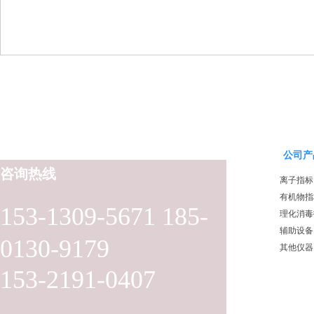
公司产
咨询热线
离子指标
有机物指
153-1309-5671 185-
理化消毒
辅助设备
0130-9179
其他仪器
153-2191-0407