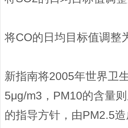
将CO的日均目标值调整为4
新指南将2005年世界卫
5μg/m3，PM10的含量
的指导方针，由PM2.5