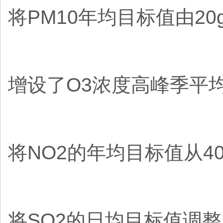
将PM10年均目标值由20g
增设了O3浓度高峰季平均值
将NO2的年均目标值从40g
将SO2的日均目标值调整为