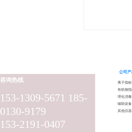
公司产
咨询热线
离子指标
有机物指
153-1309-5671 185-
理化消毒
辅助设备
0130-9179
其他仪器
153-2191-0407