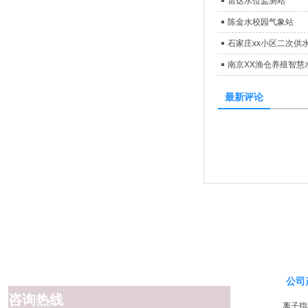
雷达水位监测站
陈金水校园气象站
石家庄xx小区二次供
南京XX渔仓养殖智慧
最新评论
公司
咨询热线
离子指