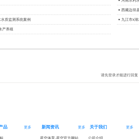
河南水利
西藏边坝
水水质监测系统案例
九江市x
水产养殖
请先登录才能进行回复
产品
新闻资讯
关于我们
更多
更多
更多
标
星空体育·星空官方网站
公司介绍